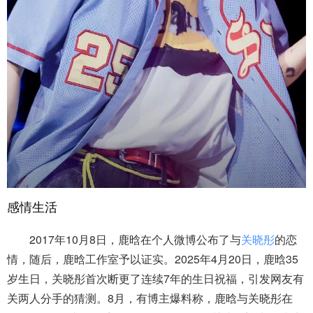
感情生活
2017年10月8日，鹿晗在个人微博公布了与
关晓彤
的恋
情，随后，鹿晗工作室予以证实。2025年4月20日，鹿晗35
岁生日，关晓彤首次断更了连续7年的生日祝福，引发网友有
关两人分手的猜测。8月，有博主爆料称，鹿晗与关晓彤在