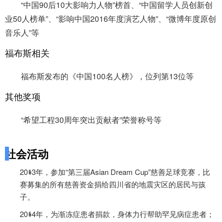
“中国90后10大影响力人物”榜首、“中国留学人员创新创
业50人榜单”、“影响中国2016年度演艺人物”、“微博年度原创
音乐人”等
福布斯相关
福布斯发布的《中国100名人榜》，位列第13位等
其他奖项
“希望工程30周年突出贡献者”荣誉称号等
社会活动
2013年，参加“第三届Asian Dream Cup”慈善足球竞赛，比
赛募集的所有慈善资金捐给四川省的地震灾区的居民与孩
子。
2014年，为渐冻症患者捐款，身体力行帮助罕见病症患者；