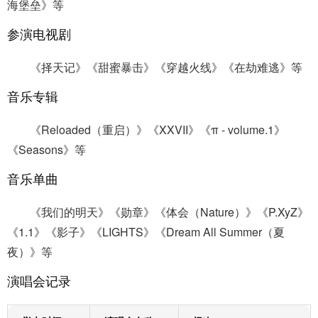
海堡垒》等
参演电视剧
《择天记》《甜蜜暴击》《穿越火线》《在劫难逃》等
音乐专辑
《Reloaded（重启）》《XXVII》《π - volume.1》
《Seasons》等
音乐单曲
《我们的明天》《勋章》《体会（Nature）》《P.XyZ》
《1.1》《影子》《LIGHTS》《Dream All Summer（夏
夜）》等
演唱会记录