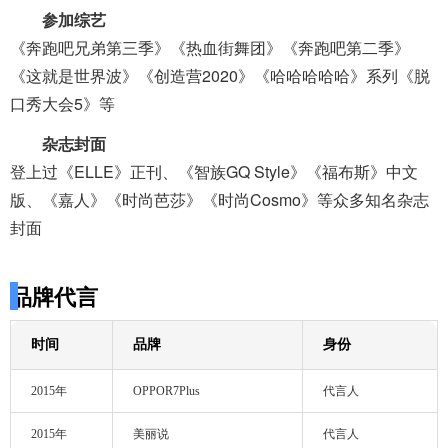
参加综艺
《奔跑吧兄弟第三季》《热血街舞团》《奔跑吧第二季》
《这就是世界波》《创造营2020》《哈哈哈哈哈》系列《脱
口秀大会5》等
杂志封面
登上过《ELLE》正刊、《智族GQ Style》《福布斯》中文
版、《嘉人》《时尚芭莎》《时尚Cosmo》等众多知名杂志
封面
品牌代言
时间
品牌
身份
2015年
OPPOR7Plus
代言人
2015年
美丽说
代言人