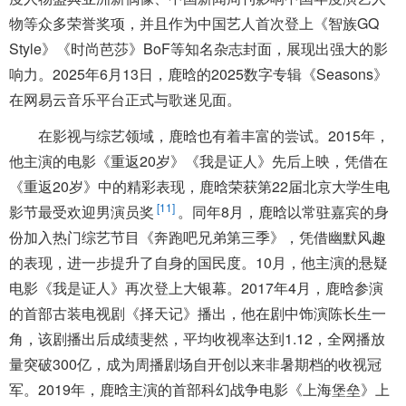
物等众多荣誉奖项，并且作为中国艺人首次登上《智族GQ
Style》《时尚芭莎》BoF等知名杂志封面，展现出强大的影
响力。2025年6月13日，鹿晗的2025数字专辑《Seasons》
在网易云音乐平台正式与歌迷见面。
在影视与综艺领域，鹿晗也有着丰富的尝试。2015年，
他主演的电影《重返20岁》《我是证人》先后上映，凭借在
《重返20岁》中的精彩表现，鹿晗荣获第22届北京大学生电
[11]
影节最受欢迎男演员奖
。同年8月，鹿晗以常驻嘉宾的身
份加入热门综艺节目《奔跑吧兄弟第三季》，凭借幽默风趣
的表现，进一步提升了自身的国民度。10月，他主演的悬疑
电影《我是证人》再次登上大银幕。2017年4月，鹿晗参演
的首部古装电视剧《择天记》播出，他在剧中饰演陈长生一
角，该剧播出后成绩斐然，平均收视率达到1.12，全网播放
量突破300亿，成为周播剧场自开创以来非暑期档的收视冠
军。2019年，鹿晗主演的首部科幻战争电影《上海堡垒》上