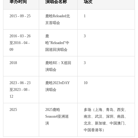
举办时间
演唱会名称
场次
2015 - 09 - 25
鹿晗Reloaded北
1
京首唱会
2016 - 03 - 26
鹿
3
至2016 - 04 -
晗"Reloaded"中
09
国巡回演唱会
2018
鹿晗RE：X巡回
3
演唱会
2023 - 06 - 23
鹿晗2023πDAY
10
至2023 - 08 -
演唱会
12
2025
2025鹿晗
多场（上海、青岛、西安、
Season4亚洲巡
南京、武汉、深圳、南昌、
演
北京、新加坡、中国澳门、
中国香港等）