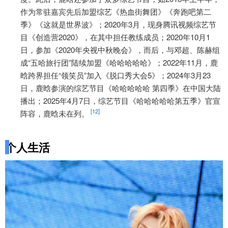
作为常驻嘉宾先后加盟综艺《热血街舞团》《奔跑吧第二
季》《这就是世界波》；2020年3月，现身腾讯视频综艺节
目《创造营2020》，在其中担任教练成员；2020年10月1
日，参加《2020年央视中秋晚会》，而后，与邓超、陈赫组
成“五哈旅行团”陆续加盟《哈哈哈哈哈》；2022年11月，鹿
晗跨界担任“领笑员”加入《脱口秀大会5》；2024年3月23
日，鹿晗参演的综艺节目《哈哈哈哈哈 第四季》在中国大陆
播出；2025年4月7日，综艺节目《哈哈哈哈哈第五季》官宣
[12]
阵容，鹿晗未在列。
个人生活