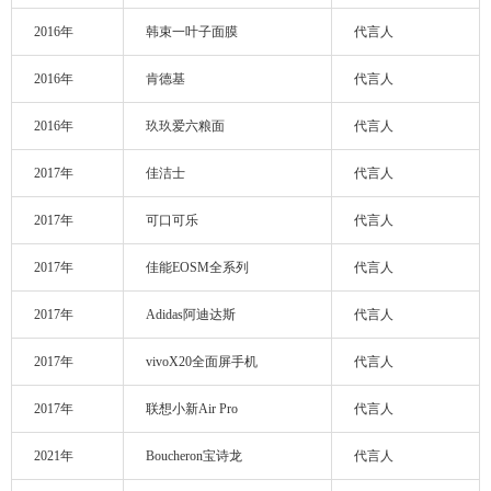
2016年
韩束一叶子面膜
代言人
2016年
肯德基
代言人
2016年
玖玖爱六粮面
代言人
2017年
佳洁士
代言人
2017年
可口可乐
代言人
2017年
佳能EOSM全系列
代言人
2017年
Adidas阿迪达斯
代言人
2017年
vivoX20全面屏手机
代言人
2017年
联想小新Air Pro
代言人
2021年
Boucheron宝诗龙
代言人