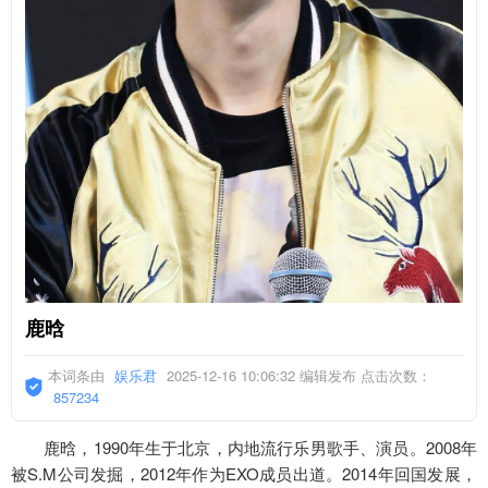
鹿晗
本词条由
娱乐君
2025-12-16 10:06:32 编辑发布 点击次数：
857234
鹿晗，1990年生于北京，内地流行乐男歌手、演员。2008年
被S.M公司发掘，2012年作为EXO成员出道。2014年回国发展，