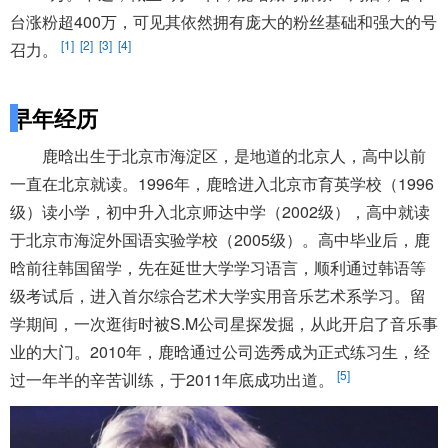
台涨粉超400万，可见其依然拥有庞大的粉丝基础和强大的号
[1]
[2]
[3]
[4]
召力。
早年经历
鹿晗出生于北京市海淀区，是地道的北京人，高中以前
一直在北京就读。1996年，鹿晗进入北京市育英学校（1996
级）读小学，初中升入北京师达中学（2002级），高中就读
于北京市海淀外国语实验学校（2005级）。高中毕业后，鹿
晗前往韩国留学，先在延世大学学习语言，顺利通过韩语等
级考试后，进入首尔综合艺术大学实用音乐艺术系学习。留
学期间，一次逛街时被S.M公司星探发掘，从此开启了音乐事
业的大门。2010年，鹿晗通过公司选秀成为正式练习生，经
[5]
过一年半的辛苦训练，于2011年底成功出道。