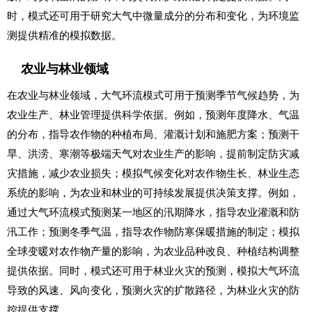
时，模式还可用于研究大气中微量成分的分布和变化，为环境监
测提供精准的模拟数据。
农业与林业领域
在农业与林业领域，大气环流模式可用于预测季节气候趋势，为
农业生产、林业管理提供科学依据。例如，预测年度降水、气温
的分布，指导农作物的种植布局、灌溉计划和施肥方案；预测干
旱、洪涝、寒潮等极端天气对农业生产的影响，提前制定防灾减
灾措施，减少农业损失；模拟气候变化对农作物生长、林业生态
系统的影响，为农业和林业的可持续发展提供决策支撑。例如，
通过大气环流模式预测某一地区的汛期降水，指导农业灌溉和防
汛工作；预测冬季气温，指导农作物防寒保暖措施的制定；模拟
全球变暖对农作物产量的影响，为农业品种改良、种植结构调整
提供依据。同时，模式还可用于林业火灾的预测，模拟大气环流
导致的风速、风向变化，预测火灾的扩散路径，为林业火灾的防
控提供支撑。