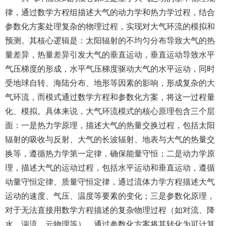
律，通过数学方程组描述大气的动力学和热力学过程，结合
参数化方案处理复杂的物理过程，实现对大气环流的模拟和
取消
继续
预测。其核心逻辑是：太阳辐射的不均匀分布导致大气的热
量差异，热量差异引发大气的垂直运动，垂直运动导致水平
气压梯度的形成，水平气压梯度驱动大气的水平运动，同时
受地球自转、海陆分布、地形等因素的影响，形成复杂的大
气环流，而模式通过数学方程和参数化方案，将这一过程量
化、模拟。具体来说，大气环流模式的核心原理包含三个层
面：一是热力学原理，描述大气的热量交换过程，包括太阳
辐射的吸收与反射、大气的长波辐射、地表与大气的热量交
换等，遵循热力学第一定律，确保能量守恒；二是动力学原
理，描述大气的运动过程，包括水平运动和垂直运动，遵循
动量守恒定律、质量守恒定律，通过流体力学方程描述大气
运动的速度、气压、温度等要素的变化；三是参数化原理，
对于无法直接用数学方程描述的复杂物理过程（如对流、降
水、湍流、云物理等），通过参数化方案将其转化为可计算