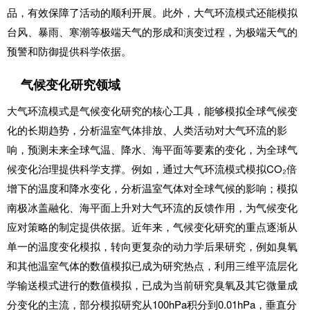
品，有效保障了活动的顺利开展。此外，大气环流模式还能模拟
台风、暴雨、寒潮等极端天气的形成和演变过程，为极端天气的
预警和防御提供科学依据。
气候变化研究领域
大气环流模式是气候变化研究的核心工具，能够模拟全球气候变
化的长期趋势，分析温室气体排放、人类活动对大气环流的影
响，预测未来全球气温、降水、海平面等要素的变化，为全球气
候变化治理提供科学支撑。例如，通过大气环流模式模拟CO₂倍
增下的温度和降水变化，分析温室气体对全球气候的影响；模拟
南极冰盖融化、海平面上升对大气环流的反馈作用，为气候变化
应对策略的制定提供依据。近年来，气候变化研究的重点逐渐从
单一的温度变化模拟，转向更复杂的动力学后果研究，例如臭氧
和其他温室气体的数值模拟已成为研究热点，利用三维平流层化
学输送模式进行的数值模拟，已成为当前研究臭氧及其它微量成
分变化的主流，部分模拟研究从100hPa积分到0.01hPa，垂直分