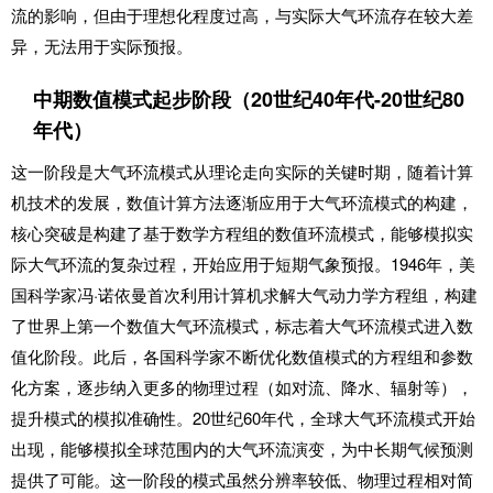
流的影响，但由于理想化程度过高，与实际大气环流存在较大差
异，无法用于实际预报。
中期数值模式起步阶段（20世纪40年代-20世纪80
年代）
这一阶段是大气环流模式从理论走向实际的关键时期，随着计算
机技术的发展，数值计算方法逐渐应用于大气环流模式的构建，
核心突破是构建了基于数学方程组的数值环流模式，能够模拟实
际大气环流的复杂过程，开始应用于短期气象预报。1946年，美
国科学家冯·诺依曼首次利用计算机求解大气动力学方程组，构建
了世界上第一个数值大气环流模式，标志着大气环流模式进入数
值化阶段。此后，各国科学家不断优化数值模式的方程组和参数
化方案，逐步纳入更多的物理过程（如对流、降水、辐射等），
提升模式的模拟准确性。20世纪60年代，全球大气环流模式开始
出现，能够模拟全球范围内的大气环流演变，为中长期气候预测
提供了可能。这一阶段的模式虽然分辨率较低、物理过程相对简