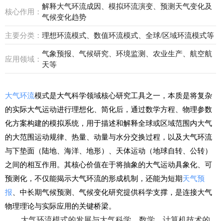
解释大气环流成因、模拟环流演变、预测天气变化及
核心作用：
气候变化趋势
主要分类：
理想环流模式、数值环流模式、全球/区域环流模式等
气象预报、气候研究、环境监测、农业生产、航空航
应用领域：
天等
大气环流
模式是大气科学领域核心研究工具之一，本质是将复杂
的实际大气运动进行理想化、简化后，通过数学方程、物理参数
化方案构建的模拟系统，用于描述和解释全球或区域范围内大气
的大范围运动规律、热量、动量与水分交换过程，以及大气环流
与下垫面（陆地、海洋、地形）、天体运动（地球自转、公转）
之间的相互作用。其核心价值在于将抽象的大气运动具象化、可
预测化，不仅能揭示大气环流的形成机制，还能为短期
天气预
报
、中长期气候预测、气候变化研究提供科学支撑，是连接大气
物理理论与实际应用的关键桥梁。
大气环流模式的发展与大气科学、数学、计算机技术的