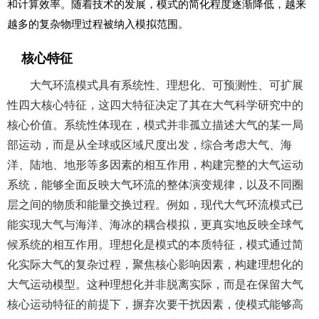
和计算效率。随着技术的发展，模式的简化程度逐渐降低，越来
越多的复杂物理过程被纳入模拟范围。
核心特征
大气环流模式具有系统性、理想化、可预测性、可扩展
性四大核心特征，这四大特征决定了其在大气科学研究中的
核心价值。系统性体现在，模式并非孤立描述大气的某一局
部运动，而是从全球或区域尺度出发，综合考虑大气、海
洋、陆地、地形等多因素的相互作用，构建完整的大气运动
系统，能够全面反映大气环流的整体演变规律，以及不同圈
层之间的物质和能量交换过程。例如，现代大气环流模式已
能实现大气与海洋、海冰的耦合模拟，更真实地反映全球气
候系统的相互作用。理想化是模式的本质特征，模式通过简
化实际大气的复杂过程，聚焦核心影响因素，构建理想化的
大气运动模型。这种理想化并非脱离实际，而是在保留大气
核心运动特征的前提下，摒弃次要干扰因素，使模式能够高