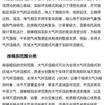
流理论的核心基础。实际环流模式则减少了理想化假设，尽可能
贴近实际大气的运动状态，纳入了海陆分布、地形起伏、云物理
过程、湍流、海气相互作用等复杂因素，核心用于实际的气象预
报和气候研究。此类模式结构复杂、计算量较大，需要依托高性
能计算机运行，能够模拟实际大气环流的复杂演变过程，为短期
天气预报、中长期气候预测提供精准的数据支撑。例如，全球大
气环流模式、区域大气环流模式均属于实际环流模式。
按模拟范围分类
根据模拟的空间范围，大气环流模式可分为全球大气环流模式和
区域大气环流模式，两者分别聚焦于全球尺度和局部区域尺度的
大气环流模拟。全球大气环流模式（GCM）以整个地球大气为模
拟对象，水平尺度覆盖全球，垂直尺度涵盖对流层、平流层甚至
中层大气，能够模拟全球范围内大气环流的整体演变规律，以及
全球尺度的热量、动量、水分交换过程。此类模式的核心优势是
能够反映全球大气环流的相互关联，适用于全球气候变化研究、