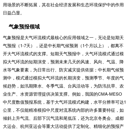
用场景的不断拓展，其在社会经济发展和生态环境保护中的作用
日益凸显。
气象预报领域
气象预报是大气环流模式最核心的应用领域之一，无论是短期天
气预报（1-7天），还是中长期气候预测（1个月以上），都离不
开大气环流模式的支撑。短期天气预报中，大气环流模式通过模
拟大气环流的短期演变，预测未来几天的风速、风向、气温、降
水等气象要素，为日常出行、防灾减灾提供依据；中长期气候预
测中，模式通过模拟大气环流的长期演变，预测季节、年度的气
候趋势，如汛期降水、冬季气温、台风活动等，为防汛抗旱、农
业生产、水资源管理提供决策支撑。例如，我国的CMA-MESO
中尺度数值预报系统，基于大气环流模式构建，水平分辨率可达1
公里，不仅能精准模拟中尺度对流系统内部的许多重要特征，如
倾斜上升气流、后部下沉气流和尾低压，还为北京冬奥会、成都
大运会、杭州亚运会等重大活动提供了定制化、精细化的预报产