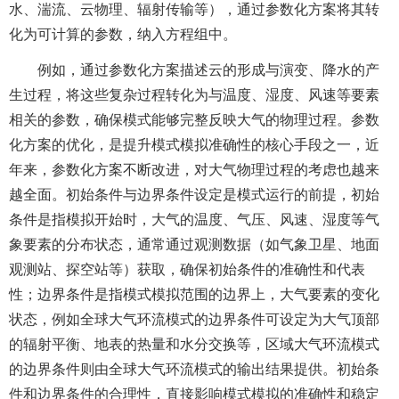
水、湍流、云物理、辐射传输等），通过参数化方案将其转
化为可计算的参数，纳入方程组中。
例如，通过参数化方案描述云的形成与演变、降水的产
生过程，将这些复杂过程转化为与温度、湿度、风速等要素
相关的参数，确保模式能够完整反映大气的物理过程。参数
化方案的优化，是提升模式模拟准确性的核心手段之一，近
年来，参数化方案不断改进，对大气物理过程的考虑也越来
越全面。初始条件与边界条件设定是模式运行的前提，初始
条件是指模拟开始时，大气的温度、气压、风速、湿度等气
象要素的分布状态，通常通过观测数据（如气象卫星、地面
观测站、探空站等）获取，确保初始条件的准确性和代表
性；边界条件是指模式模拟范围的边界上，大气要素的变化
状态，例如全球大气环流模式的边界条件可设定为大气顶部
的辐射平衡、地表的热量和水分交换等，区域大气环流模式
的边界条件则由全球大气环流模式的输出结果提供。初始条
件和边界条件的合理性，直接影响模式模拟的准确性和稳定