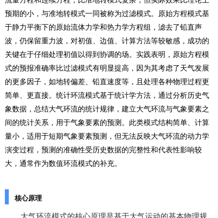
预期的小，与准地转模式一同被称为过滤模式。原始方程模式基
于静力平衡下的原始流体力学和热力学方程组，滤去了铅直声
波，仍保留重力波，对初值、边值、计算方法等较敏感，成功的
关键在于仔细处理初值以得到协调的场。实践表明，原始方程模
式的预报准确率比过滤模式有明显提高，因为其考虑了天气发展
的更多因子，如地转偏差、铅直速度等，且处理各种物理过程更
简单、更直接。统计环流模式基于统计学方法，通过分析历史气
象数据，总结大气环流的统计规律，建立大气环流与气象要素之
间的统计关系，用于气象要素的预测。此类模式结构简单、计算
量小，适用于短期气象要素预测，但无法反映大气环流的动力学
演变过程，预测的准确性受历史数据的完整性和代表性影响较
大，通常作为数值环流模式的补充。
核心原理
大气环流模式的核心原理是基于大气运动的基本物理规