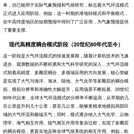
单，但已能用于实际气象预报和气候研究，标志着大气环流模式
正式进入应用阶段。例如，这一时期的准地转模式和平衡模式，
在中高纬度地区的短期预报中得到了广泛应用，为气象预报提供
了重要支撑。
现代高精度耦合模式阶段（20世纪80年代至今）
这一阶段是大气环流模式的快速发展期，随着计算机技术的飞速
进步、观测数据的不断积累和大气科学研究的深入，大气环流模
式朝着高精度、多圈层耦合、多领域应用的方向发展，核心突破
是实现了大气与海洋、海冰、陆地、大气化学等多圈层的耦合模
拟，模拟分辨率和准确性大幅提升，应用场景不断拓展。20世纪
80年代以来，全球大气环流模式的分辨率不断提高，从早期的几
百公里提升到几十公里，甚至几公里，能够更精准地模拟局部区
域的大气环流和极端天气；同时，模式逐步纳入大气化学、云物
理学、海气相互作用、陆气相互作用等复杂过程，实现了多圈层
的耦合模拟，更真实地反映全球气候系统的相互作用。例如，欧