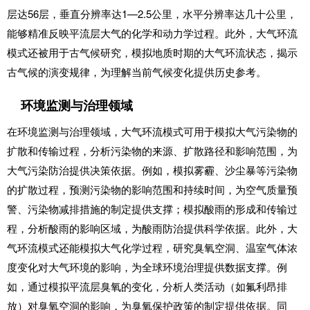
层达56层，垂直分辨率达1—2.5公里，水平分辨率达几十公里，
能够精准反映平流层大气的化学和动力学过程。此外，大气环流
模式还被用于古气候研究，模拟地质时期的大气环流状态，揭示
古气候的演变规律，为理解当前气候变化提供历史参考。
环境监测与治理领域
在环境监测与治理领域，大气环流模式可用于模拟大气污染物的
扩散和传输过程，分析污染物的来源、扩散路径和影响范围，为
大气污染防治提供决策依据。例如，模拟雾霾、沙尘暴等污染物
的扩散过程，预测污染物的影响范围和持续时间，为空气质量预
警、污染物减排措施的制定提供支撑；模拟酸雨的形成和传输过
程，分析酸雨的影响区域，为酸雨防治提供科学依据。此外，大
气环流模式还能模拟大气化学过程，研究臭氧空洞、温室气体浓
度变化对大气环境的影响，为全球环境治理提供数据支撑。例
如，通过模拟平流层臭氧的变化，分析人类活动（如氟利昂排
放）对臭氧空洞的影响，为臭氧保护政策的制定提供依据。同