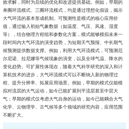
效求解，同时为后续的优化和改进提供基础。例如，早期的
单圈环流模式、三圈环流模式，均是通过理想化假设，揭示
大气环流的基本形成机制。可预测性是模式的核心应用价
值，通过输入初始气象数据（如温度、气压、风速、湿度
等），结合物理方程组和参数化方案，模式能够模拟未来一
段时间内大气环流的演变趋势，为短期天气预报、中长期气
候预测提供数据支撑。例如，利用大气环流模式，可预测厄
尔尼诺、拉尼娜等气候现象的演变，以及全球气温、降水的
变化趋势。可扩展性体现在，随着大气科学研究的深入和计
算机技术的进步，大气环流模式可以不断纳入新的物理过
程、提升分辨率、拓展应用场景。例如，早期的模式仅能模
拟对流层的大气运动，如今已能扩展到平流层甚至中层大
气；早期的模式仅考虑大气自身的运动，如今已能耦合大气
化学、云物理学、古气候等多个领域的研究内容，应用范围
不断扩大。