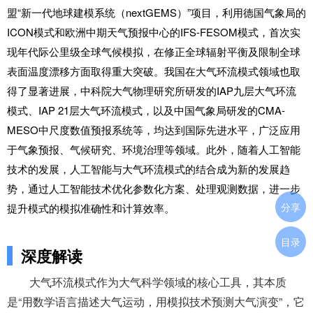
盟“新一代地球建模系统（nextGEMS）”项目，利用德国气象局的
ICON模式和欧洲中期天气预报中心的IFS-FESOM模式，首次实
现年代际公里级全球气候模拟，在修正全球辐射平衡及限制全球
表面温度漂移方面取得重大突破。我国在大气环流模式领域也取
得了显著进展，中科院大气物理研究所研发的IAP九层大气环流
模式、IAP 21层大气环流模式，以及中国气象局研发的CMA-
MESO中尺度数值预报系统等，均达到国际先进水平，广泛应用
于气象预报、气候研究、环境治理等领域。此外，随着人工智能
技术的发展，人工智能与大气环流模式的结合成为新的发展趋
势，通过人工智能技术优化参数化方案、处理观测数据，进一步
分享
提升模式的模拟准确性和计算效率。
目录
深度解读
大气环流模式作为大气科学领域的核心工具，其本质
是“用数学语言描述大气运动，用模拟技术预测大气演变”，它