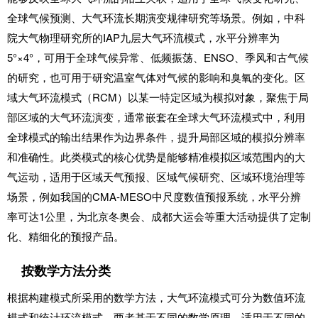
全球气候预测、大气环流长期演变规律研究等场景。例如，中科
院大气物理研究所的IAP九层大气环流模式，水平分辨率为
5°×4°，可用于全球气候异常、低频振荡、ENSO、季风和古气候
的研究，也可用于研究温室气体对气候的影响和臭氧的变化。区
域大气环流模式（RCM）以某一特定区域为模拟对象，聚焦于局
部区域的大气环流演变，通常嵌套在全球大气环流模式中，利用
全球模式的输出结果作为边界条件，提升局部区域的模拟分辨率
和准确性。此类模式的核心优势是能够精准模拟区域范围内的大
气运动，适用于区域天气预报、区域气候研究、区域环境治理等
场景，例如我国的CMA-MESO中尺度数值预报系统，水平分辨
率可达1公里，为北京冬奥会、成都大运会等重大活动提供了定制
化、精细化的预报产品。
按数学方法分类
根据构建模式所采用的数学方法，大气环流模式可分为数值环流
模式和统计环流模式，两者基于不同的数学原理，适用于不同的