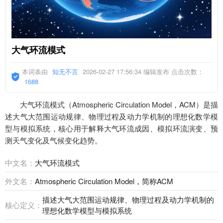
大气环流模式
本词条由
知无不言
2026-02-27 17:56:34 编辑发布 点击次数：
1688
大气环流模式（Atmospheric Circulation Model，ACM）是描
述大气大范围运动规律、物理过程及动力学机制的理想化数学模
型与模拟系统，核心用于解释大气环流成因、模拟环流演变、预
测天气变化及气候变化趋势。
中文名：
大气环流模式
外文名：
Atmospheric Circulation Model，简称ACM
描述大气大范围运动规律、物理过程及动力学机制的
核心定义：
理想化数学模型与模拟系统