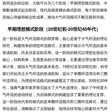
协同进步的过程，大致可分为三个阶段：早期理想模式阶段、中
期数值模式起步阶段、现代高精度耦合模式阶段，每个阶段都有
其核心突破和标志性成果，推动大气环流模式不断完善和升级。
早期理想模式阶段（20世纪初-20世纪40年代）
这一阶段是大气环流模式的萌芽期，核心是基于大气环流的理论
研究，构建简单的理想环流模式，主要用于揭示大气环流的基本
形成机制，尚未涉及实际应用。这一阶段的模式以理想化假设为
核心，结构简单，无需复杂的计算设备，主要通过理论推导和简
单计算，模拟大气环流的基本形态。19世纪末至20世纪初，科学
家们开始关注大气环流的形成机制，提出了单圈环流理论和三圈
环流理论，为理想环流模式的构建奠定了理论基础。20世纪20年
代，瑞典气象学家罗斯贝提出了大气长波理论，揭示了中纬度大
气环流的波动特征，为后续模式的构建提供了重要的理论支撑。
这一阶段的代表性模式的是单圈环流模式和三圈环流模式，通过
简化假设，清晰揭示了太阳辐射、地球自转等核心因素对大气环