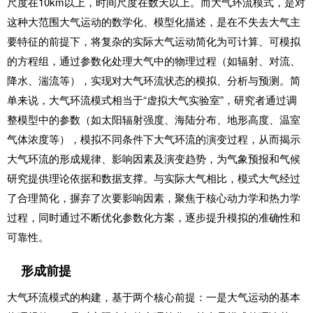
尺度在10km以上，时间尺度在数天以上。而大气环流模式，是对
这种大范围大气运动的数学化、模型化描述，是在不失去大气主
要特征的前提下，将复杂的实际大气运动简化为可计算、可模拟
的方程组，通过参数化处理大气中的物理过程（如辐射、对流、
降水、湍流等），实现对大气环流状态的模拟、分析与预测。简
单来说，大气环流模式相当于“虚拟大气实验室”，研究者通过调
整模型中的参数（如太阳辐射强度、海陆分布、地形高度、温室
气体浓度等），模拟不同条件下大气环流的演变过程，从而揭示
大气环流的形成规律、影响因素及演变趋势，为气象预报和气候
研究提供理论依据和数据支撑。与实际大气相比，模式大气经过
了合理简化，摒弃了次要影响因素，聚焦于核心动力学和热力学
过程，同时通过不断优化参数化方案，逐步提升模拟的准确性和
可靠性。
形成前提
大气环流模式的构建，基于两个核心前提：一是大气运动的基本