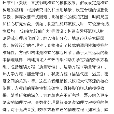
环节相互关联，直接影响模式的模拟效果。假设设定是模式
构建的基础，根据研究目的和应用场景，设定合理的理想化
假设，摒弃次要干扰因素，明确模式的模拟范围、时间尺度
和核心研究对象。例如，构建理想环流模式时，可设定“地表
性质均一”“忽略地转偏向力”等假设；构建实际环流模式时，
则需减少理想化假设，纳入海陆分布、地形起伏等实际因
素。假设设定的合理性，直接决定了模式的适用性和模拟的
准确性。方程组构建是模式的核心环节，基于大气运动的基
本物理规律，构建描述大气热力学和动力学过程的数学方程
组，包括连续方程（质量守恒）、运动方程（动量守恒）、
热力学方程（能量守恒）、状态方程（描述气压、温度、密
度之间的关系）等。这些方程组是模式模拟大气环流的核心
依据，方程组的完整性和准确性，直接影响模式的模拟效
果。随着研究的深入，方程组也在不断完善，逐步纳入更多
复杂的物理过程。参数化处理是解决复杂物理过程模拟的关
键，对于无法直接用数学方程描述的物理过程（如对流、降