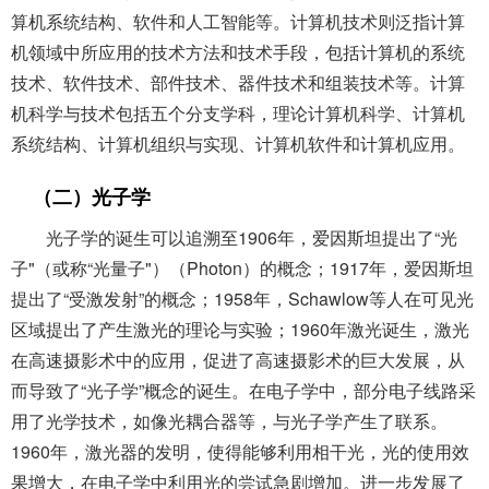
算机系统结构、软件和人工智能等。计算机技术则泛指计算
机领域中所应用的技术方法和技术手段，包括计算机的系统
技术、软件技术、部件技术、器件技术和组装技术等。计算
机科学与技术包括五个分支学科，理论计算机科学、计算机
系统结构、计算机组织与实现、计算机软件和计算机应用。
（二）光子学
光子学的诞生可以追溯至1906年，爱因斯坦提出了“光
子"（或称“光量子"）（Photon）的概念；1917年，爱因斯坦
提出了“受激发射”的概念；1958年，Schawlow等人在可见光
区域提出了产生激光的理论与实验；1960年激光诞生，激光
在高速摄影术中的应用，促进了高速摄影术的巨大发展，从
而导致了“光子学”概念的诞生。在电子学中，部分电子线路采
用了光学技术，如像光耦合器等，与光子学产生了联系。
1960年，激光器的发明，使得能够利用相干光，光的使用效
果增大，在电子学中利用光的尝试急剧增加。进一步发展了