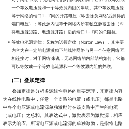
一个等效电压源和一个等效源内阻的串联。其中等效电压源
等于网络的端口1 - 1'间的开路电压（即去除负网络'后测得的
端口电压）；等效源内阻等于网络内所有独立源被去除（即
将电压源短路、电流源开路）后的端口1 - 1'间的总阻抗。
等效电流源定律：又称为诺顿定律（Norton Law），其主要
内容为在一定的电源激励下的线性网络与另一个任意网络‘互
相连接时，对于网络'来说，无论网络的内部结构如何，它都
可以等效成一个等效电流源和一个等效源内阻的并联。
（三）叠加定律
叠加定律是分析多源线性电路的重要定理，其定律内容
为在线性电路中，任意一个支路的电流（或电压）都是电路
中各个电压源或电流源单独激励时在该支路中产生的电流
（或电压）之总和。其表达式中，激励表示为激励源，相应
表示为响应。所谓电压源或电流源的单独激励，是指将电路