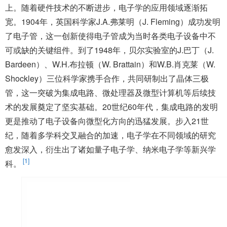
上。随着硬件技术的不断进步，电子学的应用领域逐渐拓
宽。1904年，英国科学家J.A.弗莱明（J. Fleming）成功发明
了电子管，这一创新使得电子管成为当时各类电子设备中不
可或缺的关键组件。到了1948年，贝尔实验室的J.巴丁（J.
Bardeen）、W.H.布拉顿（W. Brattain）和W.B.肖克莱（W.
Shockley）三位科学家携手合作，共同研制出了晶体三极
管，这一突破为集成电路、微处理器及微型计算机等后续技
术的发展奠定了坚实基础。20世纪60年代，集成电路的发明
更是推动了电子设备向微型化方向的迅猛发展。步入21世
纪，随着多学科交叉融合的加速，电子学在不同领域的研究
愈发深入，衍生出了诸如量子电子学、纳米电子学等新兴学
[1]
科。