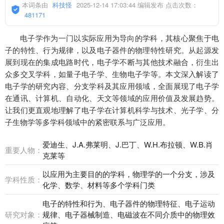
本词条由
科技怪
2025-12-14 17:03:44 编辑发布 点击次数：
481171
电子学作为一门以实际应用为导向的学科，其核心聚焦于电
子的特性、行为规律，以及电子器件的物理特性研究。从起源发
展到现在的集成电路时代，电子学不断与其他技术融合，衍生出
众多交叉学科，如量子电子学、生物电子学等。本文深入解读了
电子学的研究内容、分支学科及其应用领域，全面展现了电子学
在通讯、计算机、自动化、天文等领域的应用价值及发展趋势。
让我们更直观地理解了电子学在计算机科学与技术、光子学、分
子生物学等多学科领域中的紧密联系与广泛应用。
爱迪生、J.A.弗莱明、J.巴丁、W.H.布拉顿、W.B.肖
重要人物：
克莱等
以应用为主要目的的学科，物理学的一个分支，涉及
学科性质：
化学、数学、材料等多个学科门类
电子的特性和行为、电子器件的物理特征、电子运动
研究对象：
规律、电子器械制造、电磁波在不同介质中的物理效