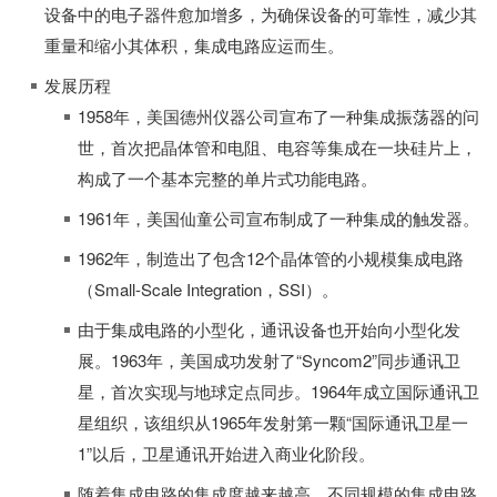
设备中的电子器件愈加增多，为确保设备的可靠性，减少其
重量和缩小其体积，集成电路应运而生。
发展历程
1958年，美国德州仪器公司宣布了一种集成振荡器的问
世，首次把晶体管和电阻、电容等集成在一块硅片上，
构成了一个基本完整的单片式功能电路。
1961年，美国仙童公司宣布制成了一种集成的触发器。
1962年，制造出了包含12个晶体管的小规模集成电路
（Small-Scale Integration，SSI）。
由于集成电路的小型化，通讯设备也开始向小型化发
展。1963年，美国成功发射了“Syncom2”同步通讯卫
星，首次实现与地球定点同步。1964年成立国际通讯卫
星组织，该组织从1965年发射第一颗“国际通讯卫星一
1”以后，卫星通讯开始进入商业化阶段。
随着集成电路的集成度越来越高，不同规模的集成电路