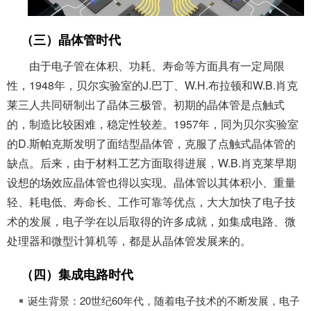
（三）晶体管时代
由于电子管在体积、功耗、寿命等方面具有一定局限
性，1948年，贝尔实验室的J.巴丁、W.H.布拉顿和W.B.肖克
莱三人共同研制出了晶体三极管。初期的晶体管是点触式
的，制造比较困难，稳定性较差。1957年，同为贝尔实验室
的D.斯帕克斯发明了面结型晶体管，克服了点触式晶体管的
缺点。后来，由于材料工艺方面取得进展，W.B.肖克莱早期
设想的场效应晶体管也得以实现。晶体管以其体积小、重量
轻、耗电低、寿命长、工作可靠等优点，大大加快了电子技
术的发展，电子学在以后取得的许多成就，如集成电路、微
处理器和微型计算机等，都是从晶体管发展来的。
（四）集成电路时代
诞生背景：20世纪60年代，随着电子技术的不断发展，电子