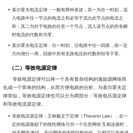
基尔霍夫电流定律：一般有两种表述，其一为任一时刻，流
入电路中任一节点的电流之和必等于流出此节点的电流之
和；其二为对于电路的任意一个节点，流入该节点的所有瞬
时电流的代数和为零。
基尔霍夫电压定律：任一时刻，沿电路中任一回路，按一定
方向绕行一周，回路中所有支路电压的代数和恒等于零。
（二）等效电源定律
等效电源定律可以将一个具有复杂结构的激励源网络简
化成一个简单的结构，从而方便电路的分析。与基尔霍夫定
律类似，等效电源定律也可以分为两部分：等效电压源定律
和等效电流源定律。
等效电压源定律：又称戴文宁定律（Thevenin Law），在一
定的电源激励下的线性网络与另一个任意网络’互相连接时，
对于网络'来说，无论网络的内部结构如何，它都可以等效成