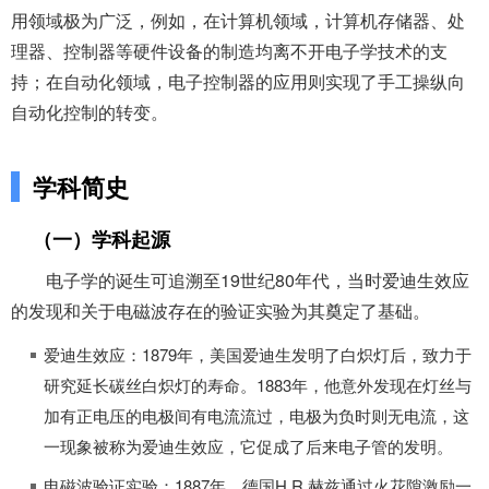
用领域极为广泛，例如，在计算机领域，计算机存储器、处
理器、控制器等硬件设备的制造均离不开电子学技术的支
持；在自动化领域，电子控制器的应用则实现了手工操纵向
自动化控制的转变。
学科简史
（一）学科起源
电子学的诞生可追溯至19世纪80年代，当时爱迪生效应
的发现和关于电磁波存在的验证实验为其奠定了基础。
爱迪生效应：1879年，美国爱迪生发明了白炽灯后，致力于
研究延长碳丝白炽灯的寿命。1883年，他意外发现在灯丝与
加有正电压的电极间有电流流过，电极为负时则无电流，这
一现象被称为爱迪生效应，它促成了后来电子管的发明。
电磁波验证实验：1887年，德国H.R.赫兹通过火花隙激励一