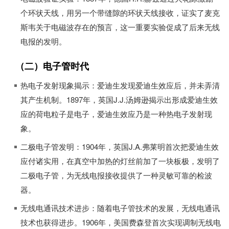
个环状天线，用另一个带缝隙的环状天线接收，证实了麦克
斯韦关于电磁波存在的预言，这一重要实验促成了后来无线
电报的发明。
（二）电子管时代
热电子发射现象揭示：爱迪生发现爱迪生效应后，并未弄清
其产生机制。1897年，英国J.J.汤姆逊揭示出形成爱迪生效
应的荷电粒子是电子，爱迪生效应乃是一种热电子发射现
象。
二极电子管发明：1904年，英国J.A.弗莱明首次把爱迪生效
应付诸实用，在真空中加热的灯丝前加了一块板极，发明了
二极电子管，为无线电报接收提供了一种灵敏可靠的检波
器。
无线电通讯技术进步：随着电子管技术的发展，无线电通讯
技术也获得进步。1906年，美国费森登首次实现调制无线电