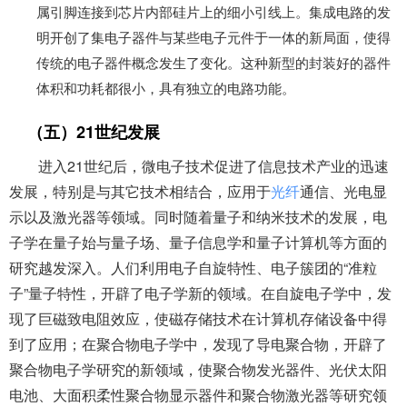
属引脚连接到芯片内部硅片上的细小引线上。集成电路的发
明开创了集电子器件与某些电子元件于一体的新局面，使得
传统的电子器件概念发生了变化。这种新型的封装好的器件
体积和功耗都很小，具有独立的电路功能。
（五）21世纪发展
进入21世纪后，微电子技术促进了信息技术产业的迅速
发展，特别是与其它技术相结合，应用于
光纤
通信、光电显
示以及激光器等领域。同时随着量子和纳米技术的发展，电
子学在量子始与量子场、量子信息学和量子计算机等方面的
研究越发深入。人们利用电子自旋特性、电子簇团的“准粒
子”量子特性，开辟了电子学新的领域。在自旋电子学中，发
现了巨磁致电阻效应，使磁存储技术在计算机存储设备中得
到了应用；在聚合物电子学中，发现了导电聚合物，开辟了
聚合物电子学研究的新领域，使聚合物发光器件、光伏太阳
电池、大面积柔性聚合物显示器件和聚合物激光器等研究领