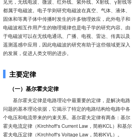
见光，无线电波、微波、红外线、紫外线、X射线、γ射线等
都属于电磁波。电子学则研究电磁波在真空、气体、液体、
取消
继续
固体和等离子体中传播时发生的许多物理效应，此外电子和
电磁波相互作用产生的物理规律也是电子学的研究内容。由
于电磁波可以在无线电通讯、广播、电视、雷达、传真以及
遥测遥感中应用，因此电磁波的研究有助于这些领域更深入
的发展，促进人类文明的进步。
主要定律
（一）基尔霍夫定律
基尔霍夫定律是电路理论中最重要的定律，是解决电路
问题的基本理论依据，它揭示了特定的电路结构给电路中各
个电压和电流带来的约束关系。基尔霍夫定律有两条：基尔
霍夫电流定律（Kirchhoff's Current Law，简称KCL）和基尔
霍夫电压定律（Kirchhoff's Voltage Law，简称KVL）。