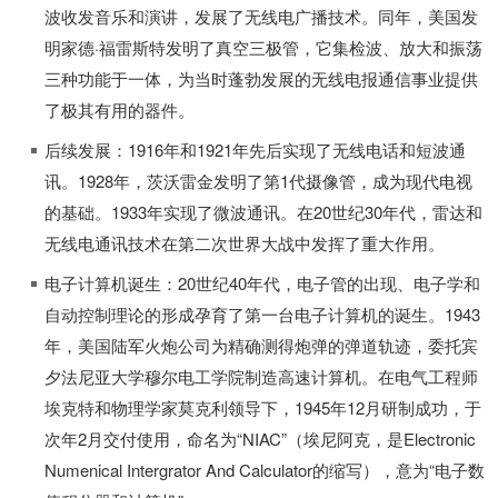
波收发音乐和演讲，发展了无线电广播技术。同年，美国发
明家德·福雷斯特发明了真空三极管，它集检波、放大和振荡
三种功能于一体，为当时蓬勃发展的无线电报通信事业提供
了极其有用的器件。
后续发展：1916年和1921年先后实现了无线电话和短波通
讯。1928年，茨沃雷金发明了第1代摄像管，成为现代电视
的基础。1933年实现了微波通讯。在20世纪30年代，雷达和
无线电通讯技术在第二次世界大战中发挥了重大作用。
电子计算机诞生：20世纪40年代，电子管的出现、电子学和
自动控制理论的形成孕育了第一台电子计算机的诞生。1943
年，美国陆军火炮公司为精确测得炮弹的弹道轨迹，委托宾
夕法尼亚大学穆尔电工学院制造高速计算机。在电气工程师
埃克特和物理学家莫克利领导下，1945年12月研制成功，于
次年2月交付使用，命名为“NIAC”（埃尼阿克，是Electronic
Numenical Intergrator And Calculator的缩写），意为“电子数