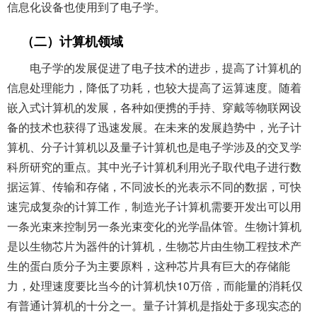
信息化设备也使用到了电子学。
（二）计算机领域
电子学的发展促进了电子技术的进步，提高了计算机的
信息处理能力，降低了功耗，也较大提高了运算速度。随着
嵌入式计算机的发展，各种如便携的手持、穿戴等物联网设
备的技术也获得了迅速发展。在未来的发展趋势中，光子计
算机、分子计算机以及量子计算机也是电子学涉及的交叉学
科所研究的重点。其中光子计算机利用光子取代电子进行数
据运算、传输和存储，不同波长的光表示不同的数据，可快
速完成复杂的计算工作，制造光子计算机需要开发出可以用
一条光束来控制另一条光束变化的光学晶体管。生物计算机
是以生物芯片为器件的计算机，生物芯片由生物工程技术产
生的蛋白质分子为主要原料，这种芯片具有巨大的存储能
力，处理速度要比当今的计算机快10万倍，而能量的消耗仅
有普通计算机的十分之一。量子计算机是指处于多现实态的