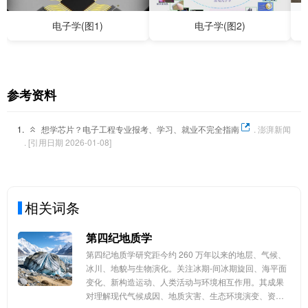
电子学(图1)
电子学(图2)
参考资料
1.
想学芯片？电子工程专业报考、学习、就业不完全指南
. 澎湃新闻
. [引用日期 2026-01-08]
相关词条
第四纪地质学
第四纪地质学研究距今约 260 万年以来的地层、气候、
冰川、地貌与生物演化。关注冰期‑间冰期旋回、海平面
变化、新构造运动、人类活动与环境相互作用。其成果
对理解现代气候成因、地质灾害、生态环境演变、资源