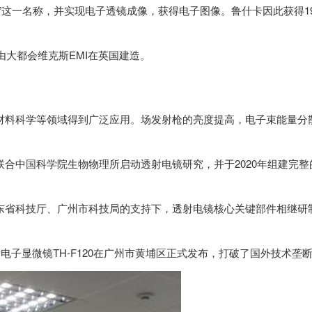
镜”这一名称，并实现电子透镜成像，获得电子图像。鲁什卡因此获得19
）由大都会维克斯EMI在英国建造。
材料科学等领域得到广泛应用。场发射枪的亮度提高，电子束能量分
联合中国科学院生物物理所启动透射电镜研究，并于2020年组建完整
广东省科技厅、广州市科技局的支持下，透射电镜核心关键部件相继研
射电子显微镜TH-F120在广州市黄埔区正式发布，打破了国外技术垄