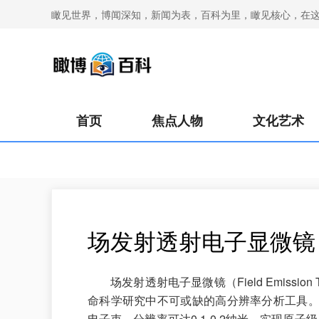
瞰见世界，博闻深知，新闻为表，百科为里，瞰见核心，在
首页
焦点人物
文化艺术
场发射透射电子显微镜
场发射透射电子显微镜（Field Emission Tr
命科学研究中不可或缺的高分辨率分析工具
电子束，分辨率可达0.1-0.2纳米，实现原子