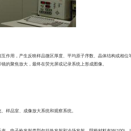
相互作用，产生反映样品微区厚度、平均原子序数、晶体结构或相位
影镜的聚焦放大，最终在荧光屏或记录系统上形成图像。
统、样品室、成像放大系统和观察系统。
。电子枪发射类型包括热发射和冷场发射，阴极材料有W(100)、L