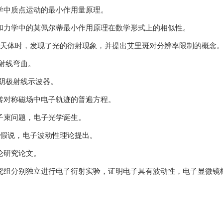
了力学中质点运动的最小作用量原理。
理和力学中的莫佩尔蒂最小作用原理在数学形式上的相似性。
天体时，发现了光的衍射现象，并提出艾里斑对分辨率限制的概念
极射线弯曲。
了阴极射线示波器。
旋转对称磁场中电子轨迹的普遍方程。
电子束问题，电子光学诞生。
象性假说，电子波动性理论提出。
论研究论文。
研究组分别独立进行电子衍射实验，证明电子具有波动性，电子显微镜