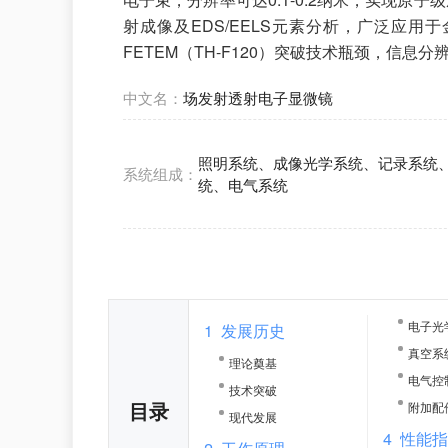
射成像及EDS/EELS元素分析，广泛应用
FETEM（TH-F120）突破技术瓶颈，信息
中文名：
场发射透射电子显微镜
照明系统、成像光学系统、记录系统
系统组成：
统、电气系统
电子光
1
发展历史
真空系
理论奠基
电气控
技术突破
目录
附加配
现代发展
4
性能