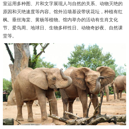
室运用多种图、片和文字展现人与自然的关系、动物灭绝的
原因和灭绝速度等内容。馆外沿墙基设带状花坛，种植有红
枫、垂丝海棠、黄杨等植物。馆内举办的活动有生肖文化
节、爱鸟周、地球日、生物多样性日、动物奇妙夜、自然课
堂等。