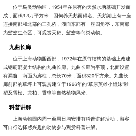
位于鸟类动物区，1954年在原有的天然水塘基础开发而
成，面积3.3万平方米，因饲养天鹅而得名。天鹅湖上有一座
连接南部和北部的三孔桥，湖面东部有一座四角亭，东南部
为鸳鸯生态区，可观赏天鹅、鸳鸯等鸟类动物。
九曲长廊
位于上海动物园西部，1972年在原竹结构的基础上改建
成钢筋混凝土结构的九曲长廊。九曲长廊为平顶，北面设置
有漏窗，南面为廊柱，总长70米，面积320平方米。九曲长
廊前部的草坪上可观赏建立于1966年的“草原英雄小姐妹”雕
塑及雪松、龙柏、香樟等自然植物风光。
科普讲解
上海动物园内周一至周日均安排有科普讲解活动，游客
可自行选择感兴趣的动物参与观赏科普讲解。