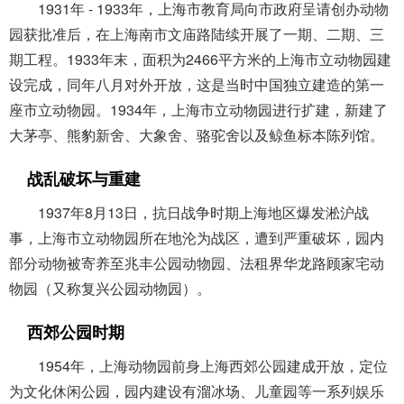
1931年 - 1933年，上海市教育局向市政府呈请创办动物
园获批准后，在上海南市文庙路陆续开展了一期、二期、三
期工程。1933年末，面积为2466平方米的上海市立动物园建
设完成，同年八月对外开放，这是当时中国独立建造的第一
座市立动物园。1934年，上海市立动物园进行扩建，新建了
大茅亭、熊豹新舍、大象舍、骆驼舍以及鲸鱼标本陈列馆。
战乱破坏与重建
1937年8月13日，抗日战争时期上海地区爆发淞沪战
事，上海市立动物园所在地沦为战区，遭到严重破坏，园内
部分动物被寄养至兆丰公园动物园、法租界华龙路顾家宅动
物园（又称复兴公园动物园）。
西郊公园时期
1954年，上海动物园前身上海西郊公园建成开放，定位
为文化休闲公园，园内建设有溜冰场、儿童园等一系列娱乐