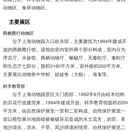
动物区、食草动物区。
主要展区
两栖爬行动物区
位于上海动物园入口处东部，主要建筑为1994年建成开
放的两栖爬行馆。该馆由室内室外两个部分构成，室内分为
序言厅、水族馆、两栖动物厅、蜥蜴厅、无毒蛇厅、毒蛇厅
和生态厅七部分，面积3180平方米，室外面积200平方米。
主要展出动物有中华鲟、娃娃鱼（大鲵）、海鬼等。
科学教育馆
位于上海动物园景区大门西部，1992年9月由砖木结构
的百花厅改建而来，1994年建成开放。科学教育馆面积2200
平方米，由自然保护展览一室和二室构成。自然保护展览一
室以模型展示地面植被被破坏后造成的水土流失，农田、草
地沙漠化，洪水、干旱、风沙肆虐的情景。自然保护展览二