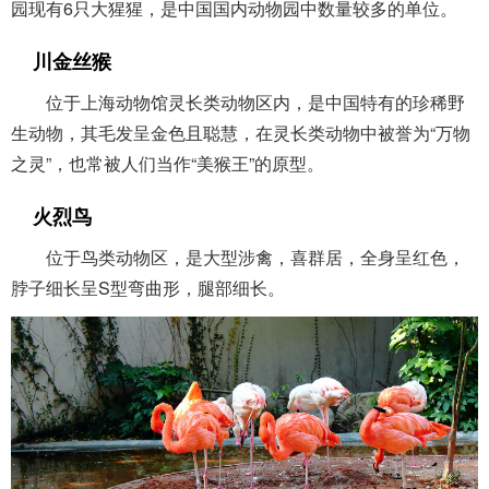
园现有6只大猩猩，是中国国内动物园中数量较多的单位。
川金丝猴
位于上海动物馆灵长类动物区内，是中国特有的珍稀野
生动物，其毛发呈金色且聪慧，在灵长类动物中被誉为“万物
之灵”，也常被人们当作“美猴王”的原型。
火烈鸟
位于鸟类动物区，是大型涉禽，喜群居，全身呈红色，
脖子细长呈S型弯曲形，腿部细长。