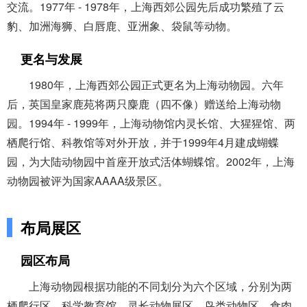
交流。1977年 - 1978年，上海西郊公园先后成功繁殖了云
豹、加洲海狮、白唇鹿、亚洲象、袋鼠等动物。
更名与发展
1980年，上海西郊公园正式更名为上海动物园。六年
后，英国皇家鹿苑将两只麋鹿（四不像）赠送给上海动物
园。1994年 - 1999年，上海动物馆内灵长馆、大猩猩馆、两
栖爬行馆、科教馆等对外开放，并于1999年4月建成蝴蝶
园，为大陆动物园中首座开放式活体蝴蝶馆。2002年，上海
动物园被评为国家AAAA级景区。
布局展区
园区布局
上海动物园根据功能的不同划分为六个区域，分别为两
栖爬行区、科学教育馆、灵长动物展区、鸟类动物区、食肉