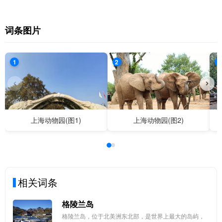
词条图片
1
2
3
上海动物园(图1)
上海动物园(图2)
相关词条
格陵兰岛
格陵兰岛，位于北美洲东北部，是世界上最大的岛屿，