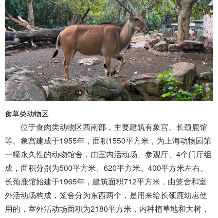
食草类动物区
位于食肉类动物区西南部，主要建筑有象宫、长颈鹿馆
等。象宫建成于1955年，面积1550平方米，为上海动物园第
一幢永久性的动物馆舍，由室内活动场、参观厅、4个门厅组
成，面积分别为500平方米、620平方米、400平方米左右。
长颈鹿馆始建于1965年，建筑面积712平方米，由笼舍和室
外活动场构成，笼舍分为东西两个，是用来给长颈鹿幼崽使
用的，室外活动场面积为2180平方米，内种植草地和大树，