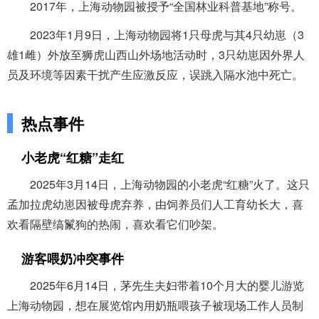
2017年，上海动物园被授予“全国林业科普基地”称号。
2023年1月9日，上海动物园将1只母虎与其4只幼崽（3
雄1雌）外放至狮虎山西山外场地活动时，3只幼崽因外界人
员及环境等因素干扰产生应激反应，误跳入隔水池中死亡。
热点事件
小老虎“红糖”走红
2025年3月14日，上海动物园的小老虎“红糖”火了。这只
孟加拉虎幼崽因被母虎弃养，由饲养员们人工育幼长大，喜
欢看隔壁缟鬣狗的热闹，喜欢看它们吵架。
游客喂奶冲突事件
2025年6月14日，茅先生夫妇带着10个月大的婴儿游览
上海动物园，想在展览馆内用奶瓶喂孩子被现场工作人员制