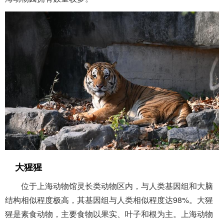
大猩猩
位于上海动物馆灵长类动物区内，与人类基因组和大脑
结构相似程度极高，其基因组与人类相似程度达98%。大猩
猩是素食动物，主要食物以果实、叶子和根为主。上海动物