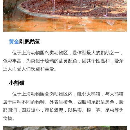
取消
继续
黄金
刚鹦鹉蓝
位于上海动物园鸟类动物区，是体型最大的鹦鹉之一，
色彩丰富，为类似于琉璃的蓝黄配色，因其个性温和，爱亲
近人而受人们欢迎和喜爱。
小熊猫
位于上海动物园食肉动物区内，毗邻大熊猫，与大熊猫
属于两种不同的物种。外表呈橙色，四肢和尾部呈黑色，脸
部圆润，四肢短小，擅长攀爬，以果实、根、笋、昆虫等为
食物。