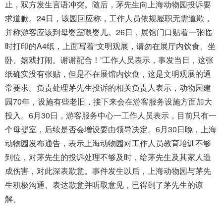
止，双方发生言语冲突。随后，茅先生向上海动物园投诉要
求道歉。24日，该园回应称，工作人员依规履职无需道歉，
并称游客应该到母婴室喂婴儿。26日，展馆门口贴着一张临
时打印的A4纸，上面写着“文明观展，请勿在展厅内饮食、坐
卧、嬉戏打闹。谢谢配合！”工作人员表示，事发当日，这张
纸确实没有张贴，但是不在展馆内饮食，这是文明观展的通
常要求。负责处理茅先生投诉的相关负责人表示，动物园建
园70年，设施有些老旧，接下来会在游客服务设施方面加大
投入。6月30日，游客服务中心一工作人员表示，目前只有一
个母婴室，后续是否会增设要由领导决定。6月30日晚，上海
动物园发布通告，表示上海动物园对工作人员教育培训不够
到位，对茅先生的投诉处理不够及时，给茅先生及其家人造
成伤害，对此深表歉意。事件发生以后，上海动物园与茅先
生积极沟通、表达歉意并听取意见，已得到了茅先生的谅
解。