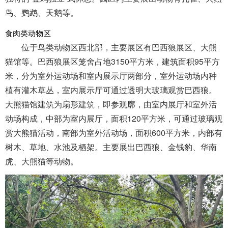
鸟、鹦鹉、天鹅等。
食肉类动物区
位于鸟类动物区西北部，主要展区有巴西狼展区、大熊
猫馆等。巴西狼展区笼舍占地3150平方米，建筑面积95平方
米，分为室外运动场和室内展示厅两部分，室外运动场内种
植有灌木草丛，室内展示厅可通过透明大玻璃观赏巴西狼。
大熊猫馆建筑为扇形建筑，即参观廓，由室内展厅和室外活
动场构成，中部为室内展厅，面积120平方米，可通过玻璃观
赏大熊猫活动，南部为室外活动场，面积600平方米，内部有
树木、草地、水池及栖架。主要展出巴西狼、金钱豹、华南
虎、大熊猫等动物。