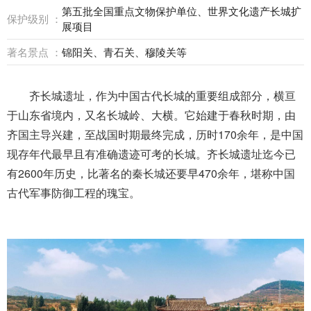
第五批全国重点文物保护单位、世界文化遗产长城扩
保护级别 ：
展项目
著名景点 ：
锦阳关、青石关、穆陵关等
齐长城遗址，作为中国古代长城的重要组成部分，横亘
于山东省境内，又名长城岭、大横。它始建于春秋时期，由
齐国主导兴建，至战国时期最终完成，历时170余年，是中国
现存年代最早且有准确遗迹可考的长城。齐长城遗址迄今已
有2600年历史，比著名的秦长城还要早470余年，堪称中国
古代军事防御工程的瑰宝。