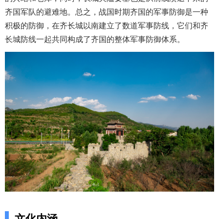
齐国军队的避难地。总之，战国时期齐国的军事防御是一种
积极的防御，在齐长城以南建立了数道军事防线，它们和齐
长城防线一起共同构成了齐国的整体军事防御体系。
文化内涵