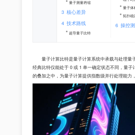
量子测量坍缩
量子体
3
核心差异
拓扑稳
4
技术路线
6
操控
超导量子比特
量子计算比特是量子计算系统中承载与处理量
经典比特仅能处于 0 或 1 单一确定状态不同，
的叠加之中，为量子计算提供指数级并行处理能力