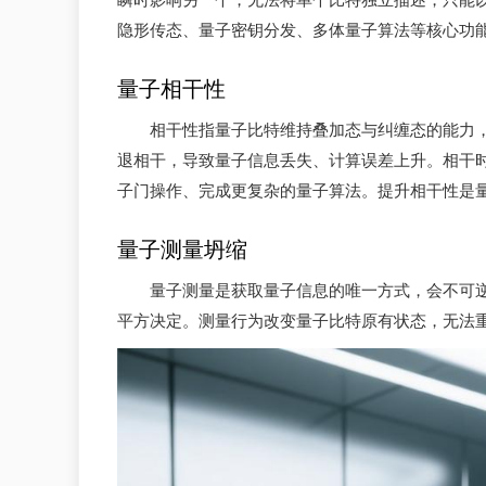
隐形传态、量子密钥分发、多体量子算法等核心功
量子相干性
相干性指量子比特维持叠加态与纠缠态的能力
退相干，导致量子信息丢失、计算误差上升。相干
子门操作、完成更复杂的量子算法。提升相干性是
量子测量坍缩
量子测量是获取量子信息的唯一方式，会不可逆地使
平方决定。测量行为改变量子比特原有状态，无法