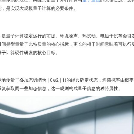
能，是实现大规模量子计算的必要条件。
，是量子计算稳定运行的前提。环境噪声、热扰动、电磁干扰等会引
时间是衡量量子比特质量的核心指标，更长的相干时间意味着可执行
量子计算硬件研发的核心目标。
量子叠加态坍缩为 | 0⟩或 | 1⟩的经典确定状态，坍缩概率由概
重复获取同一叠加态信息，这一规则构成量子信息的独特属性。