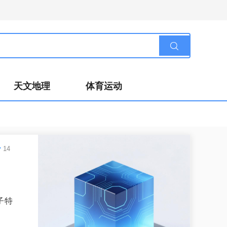
天文地理
体育运动
14
子特