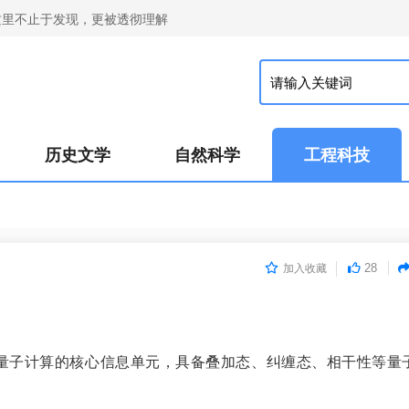
这里不止于发现，更被透彻理解
历史文学
自然科学
工程科技
28
加入收藏
，是量子计算的核心信息单元，具备叠加态、纠缠态、相干性等量
有用+1