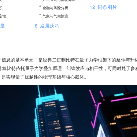
12
词条图片
积
金融与风险分析
定性
气象与气候预测
测量
8
发展历程
子信息的基本单元，是经典二进制比特在量子力学框架下的延伸与升
量子计算比特依托量子力学叠加原理、纠缠效应与相干性，可同时处于多
，是实现量子优越性的物理基础与核心载体。