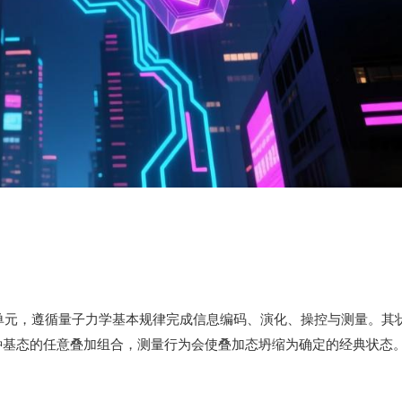
单元，遵循量子力学基本规律完成信息编码、演化、操控与测量。其
两种基态的任意叠加组合，测量行为会使叠加态坍缩为确定的经典状态