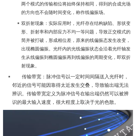
两个模式的传输相位将始终保持相同，得到的合成光场
的方向也不会随时间变化，称作线偏振场。
双折射现象：实际应用时，光纤存在结构缺陷、形状变
形、折射率和内部应力不均一等问题，导致正交模式的
简并被打破，形成相位差，原来的线偏振态发生改变，
出现椭圆偏振。光纤内的光线偏振状态会沿着光纤轴发
生从线偏振到椭圆偏振再到线偏振的周期变化，即双折
射现象。
传输带宽：脉冲信号以一定时间间隔送入光纤时，
邻近的信号可能因靠得太近发生交叠，导致输出端无法
辨识。传输带宽定义为脉冲信号在输出端仍然可以被辨
识的最大输入速度，很大程度上取决于光的色散。