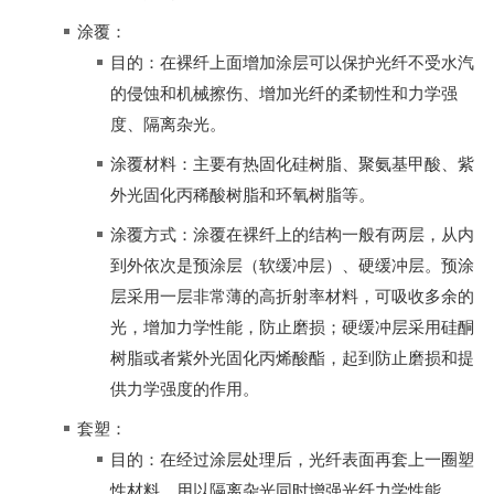
涂覆：
目的：在裸纤上面增加涂层可以保护光纤不受水汽
的侵蚀和机械擦伤、增加光纤的柔韧性和力学强
度、隔离杂光。
涂覆材料：主要有热固化硅树脂、聚氨基甲酸、紫
外光固化丙稀酸树脂和环氧树脂等。
涂覆方式：涂覆在裸纤上的结构一般有两层，从内
到外依次是预涂层（软缓冲层）、硬缓冲层。预涂
层采用一层非常薄的高折射率材料，可吸收多余的
光，增加力学性能，防止磨损；硬缓冲层采用硅酮
树脂或者紫外光固化丙烯酸酯，起到防止磨损和提
供力学强度的作用。
套塑：
目的：在经过涂层处理后，光纤表面再套上一圈塑
性材料，用以隔离杂光同时增强光纤力学性能。