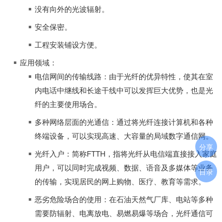
没有向外的光波辐射。
安全保密。
工程安装铺设方便。
应用领域：
电信网间的传输线路：由于光纤的优异特性，使其在室
内电话中继线和长途干线中可以发挥巨大优势，也是光
纤的主要使用场合。
多种网络层面的光通信：通过将光纤连接计算机和各种
终端设备，可以实现高速、大容量的局域数字通信网。
分享
光纤入户：简称FTTH，指将光纤从电信端直接接入家庭
用户，可以同时完成视频、数据、语音及多媒体等业务
目录
的传输，实现居民的网上购物、医疗、教育等需求。
恶劣危险场合的使用：在石油天然气厂库、电站等多种
需要防辐射、电离放电、易燃易爆等场合，光纤通信可