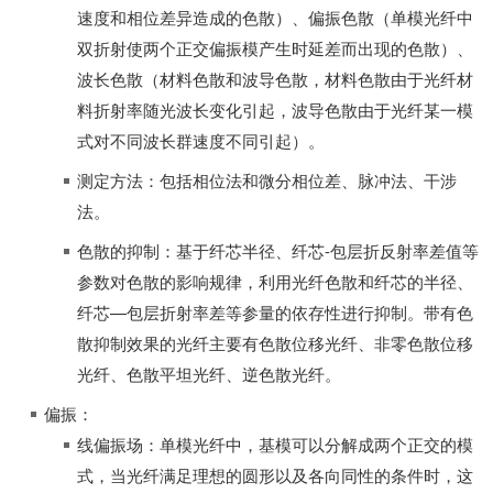
速度和相位差异造成的色散）、偏振色散（单模光纤中
双折射使两个正交偏振模产生时延差而出现的色散）、
波长色散（材料色散和波导色散，材料色散由于光纤材
料折射率随光波长变化引起，波导色散由于光纤某一模
式对不同波长群速度不同引起）。
测定方法：包括相位法和微分相位差、脉冲法、干涉
法。
色散的抑制：基于纤芯半径、纤芯-包层折反射率差值等
参数对色散的影响规律，利用光纤色散和纤芯的半径、
纤芯—包层折射率差等参量的依存性进行抑制。带有色
散抑制效果的光纤主要有色散位移光纤、非零色散位移
光纤、色散平坦光纤、逆色散光纤。
偏振：
线偏振场：单模光纤中，基模可以分解成两个正交的模
式，当光纤满足理想的圆形以及各向同性的条件时，这