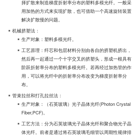
择扩散来制造梯度折射率分布的塑料多模光纤。一般采
用加热的方式来实现扩散，也可借助一个高速旋转装置
解决扩散慢的问题。
机械挤塑法：
生产对象：塑料多模光纤。
工艺原理：纤芯和包层材料分别由各自的挤塑机挤出，
然后再一起通过一个十字交叉的挤塑头，形成一根具有
阶跃折射率分布的塑料多模光纤。若再经过加热管的作
用，可以将光纤中的折射率分布改变为梯度折射率分
布。
管束拉丝和打孔拉丝法：
生产对象：（石英玻璃）光子晶体光纤(Photon Crystal
Fiber,PCF)。
工艺方法：分为石英玻璃光子晶体光纤和聚合物光子晶
体光纤。前者是通过将石英玻璃毛细管以周期性规律排