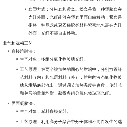
套塑方式：分松套和紧套。松套是将一种塑胶套在
光纤外面，光纤能够在塑套里面自由移动；紧套是
指将一种尼龙或聚乙稀胶类材料紧密地包裹在光纤
外面，光纤不能自由移动。
非气相沉积工艺
直接熔融法：
生产对象：多组分氧化物玻璃光纤。
工艺原理：在两个被加热的同心的坩埚中，分别放置纤
芯材料（内）和包层材料（外），熔融的液态氧化物玻
璃从坩埚底部流出，通过调节加热温度等参数，使纤芯
和包层的量相均衡，获得多组分氧化物玻璃光纤。
界面凝胶法：
生产对象：塑料多模光纤。
工艺原理：利用高分子聚合中分子体积不同而发生的选