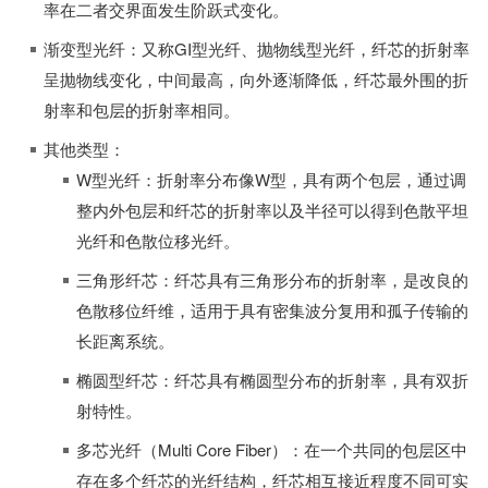
率在二者交界面发生阶跃式变化。
渐变型光纤：又称GI型光纤、抛物线型光纤，纤芯的折射率
呈抛物线变化，中间最高，向外逐渐降低，纤芯最外围的折
射率和包层的折射率相同。
其他类型：
W型光纤：折射率分布像W型，具有两个包层，通过调
整内外包层和纤芯的折射率以及半径可以得到色散平坦
光纤和色散位移光纤。
三角形纤芯：纤芯具有三角形分布的折射率，是改良的
色散移位纤维，适用于具有密集波分复用和孤子传输的
长距离系统。
椭圆型纤芯：纤芯具有椭圆型分布的折射率，具有双折
射特性。
多芯光纤（Multi Core Fiber）：在一个共同的包层区中
存在多个纤芯的光纤结构，纤芯相互接近程度不同可实