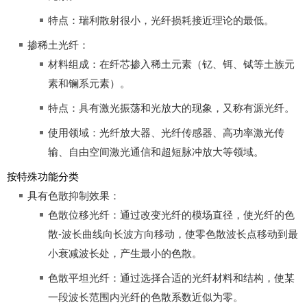
特点：瑞利散射很小，光纤损耗接近理论的最低。
掺稀土光纤：
材料组成：在纤芯掺入稀土元素（钇、铒、铽等土族元
素和镧系元素）。
特点：具有激光振荡和光放大的现象，又称有源光纤。
使用领域：光纤放大器、光纤传感器、高功率激光传
输、自由空间激光通信和超短脉冲放大等领域。
按特殊功能分类
具有色散抑制效果：
色散位移光纤：通过改变光纤的模场直径，使光纤的色
散-波长曲线向长波方向移动，使零色散波长点移动到最
小衰减波长处，产生最小的色散。
色散平坦光纤：通过选择合适的光纤材料和结构，使某
一段波长范围内光纤的色散系数近似为零。