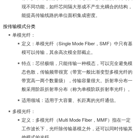
现不同功能，如纤芯间隔大形成不产生光耦合的结构，
能提高传输线路的单位面积集成密度。
取消
继续
按传输模式分类
单模光纤：
定义：单模光纤（Single Mode Fiber，SMF）中只有基
模可以传输，其余高次模全部截止。
特点：芯径极细，只能传输一种模态，可以完全避免模
态色散，传输频带很宽（带宽一般比渐变型多模光纤的
带宽高一两个数量级），传输容量很大。折射率分布一
般采用阶跃折射率分布（称为单模阶跃折射率光纤）。
适用领域：适用于大容量、长距离的光纤通信。
多模光纤：
定义：多模光纤（Multi Mode Fiber，MMF）指在一定
工作波长下，光纤除传输基模之外，还可以同时传输其
他模式的光纤。