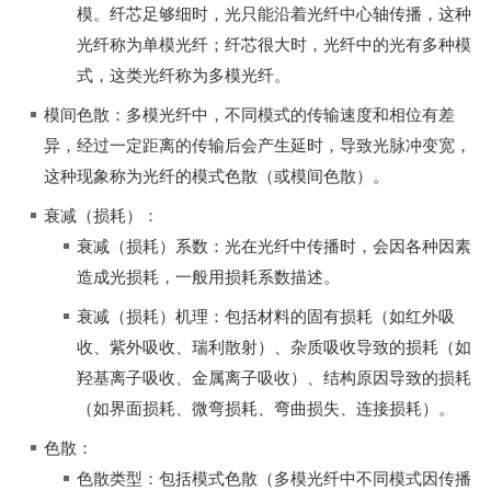
模。纤芯足够细时，光只能沿着光纤中心轴传播，这种
光纤称为单模光纤；纤芯很大时，光纤中的光有多种模
式，这类光纤称为多模光纤。
模间色散：多模光纤中，不同模式的传输速度和相位有差
异，经过一定距离的传输后会产生延时，导致光脉冲变宽，
这种现象称为光纤的模式色散（或模间色散）。
衰减（损耗）：
衰减（损耗）系数：光在光纤中传播时，会因各种因素
造成光损耗，一般用损耗系数描述。
衰减（损耗）机理：包括材料的固有损耗（如红外吸
收、紫外吸收、瑞利散射）、杂质吸收导致的损耗（如
羟基离子吸收、金属离子吸收）、结构原因导致的损耗
（如界面损耗、微弯损耗、弯曲损失、连接损耗）。
色散：
色散类型：包括模式色散（多模光纤中不同模式因传播