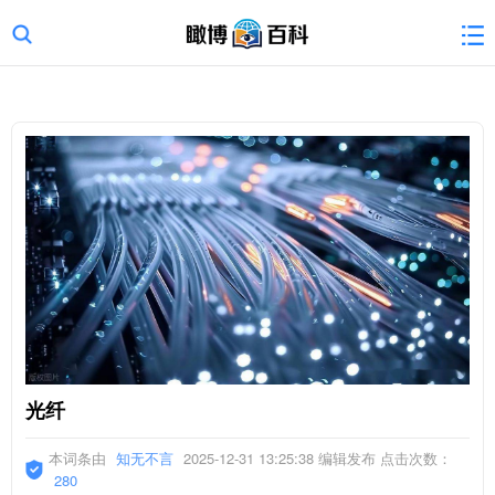
光纤
本词条由
知无不言
2025-12-31 13:25:38 编辑发布 点击次数：
280