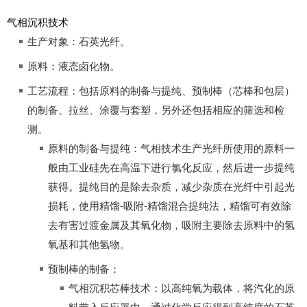
气相沉积技术
生产对象：石英光纤。
原料：液态卤化物。
工艺流程：包括原料的制备与提纯、预制棒（芯棒和包层）
的制备、拉丝、涂覆与套塑，另外还包括相应的筛选和检
测。
原料的制备与提纯：气相技术生产光纤所使用的原料一
般由工业硅先在高温下进行氯化反应，然后进一步提纯
获得。提纯目的是除去杂质，减少杂质在光纤中引起光
损耗，使用精馏-吸附-精馏混合提纯法，精馏可有效除
去有害过渡金属及其氧化物，吸附主要除去原料中的氢
氧基和其他氢物。
预制棒的制备：
气相沉积芯棒技术：以高纯氧为载体，将汽化的原
料带入反应器中，通过化学反应得到高纯度的石英