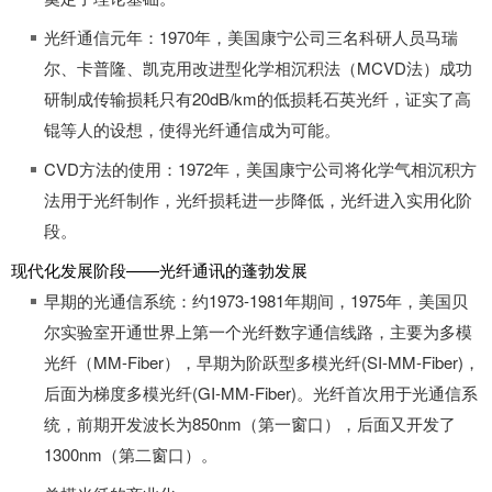
光纤通信元年：1970年，美国康宁公司三名科研人员马瑞
尔、卡普隆、凯克用改进型化学相沉积法（MCVD法）成功
研制成传输损耗只有20dB/km的低损耗石英光纤，证实了高
锟等人的设想，使得光纤通信成为可能。
CVD方法的使用：1972年，美国康宁公司将化学气相沉积方
法用于光纤制作，光纤损耗进一步降低，光纤进入实用化阶
段。
现代化发展阶段——光纤通讯的蓬勃发展
早期的光通信系统：约1973-1981年期间，1975年，美国贝
尔实验室开通世界上第一个光纤数字通信线路，主要为多模
光纤（MM-Fiber），早期为阶跃型多模光纤(SI-MM-Fiber)，
后面为梯度多模光纤(GI-MM-Fiber)。光纤首次用于光通信系
统，前期开发波长为850nm（第一窗口），后面又开发了
1300nm（第二窗口）。