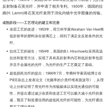
反射制备石英光纤，并申请了相关专利。1930年，德国的拉
姆(H. Lamm)将石英光纤束用于消化内镜中光学图像的传输。
成熟阶段——工艺理论的建立和完善
涂层工艺的改进：1953年，荷兰科学家Abraham Van Heel将
低折射率的塑料涂在玻璃芯上，得到了满足全反射条件的光
纤。
拉丝工艺的诞生：1954年，美国的B.I. Hirschowitz采用高温
拉丝和套管方法，实现了具有高折射率内芯和低折射率包层
并且不会漏光的光纤，为光纤的生产工艺奠定了基础。
超低损耗光纤的提出：1966年7月，华裔科学家高锟博士在
PIEE杂志上发表论文《光频率的介质纤维表面波导》，从理
论上分析证明了用光纤作为传输媒体以实现光通信的可能
性，并提出通过减少杂质和改进工艺可以极大减小光纤的衰
减，预言了制造通信用的超低耗光纤的可能性，为光纤通信
奠定了理论基础。