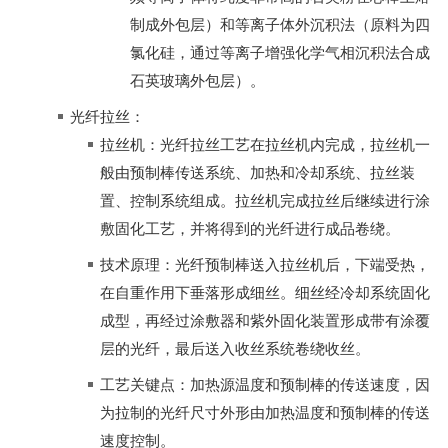
制成外包层）和等离子体外沉积法（原料为四
氯化硅，通过等离子增强化学气相沉积法合成
石英玻璃外包层）。
光纤拉丝：
拉丝机：光纤拉丝工艺在拉丝机内完成，拉丝机一
般由预制棒传送系统、加热和冷却系统、拉丝装
置、控制系统组成。拉丝机完成拉丝后继续进行涂
敷固化工艺，并将得到的光纤进行成品卷绕。
技术原理：光纤预制棒送入拉丝机后，下端受热，
在自重作用下垂落形成细丝。细丝经冷却系统固化
成型，再经过涂敷器和紫外固化装置形成带有涂覆
层的光纤，最后送入收丝系统卷绕收丝。
工艺关键点：加热源温度和预制棒的传送速度，因
为拉制的光纤尺寸外形由加热温度和预制棒的传送
速度控制。