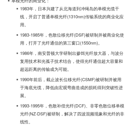
单模光纤的商业化：
1983年，日本兴建了从北海道到冲绳岛的单模光缆干
线，开启了普通单模光纤(1310nm)传输系统的商业化应
用。
1983-1985年，色散位移光纤(DSF)被研制并被商业化使
用，打开了光纤通信的第三窗口(1550nm)。
1986年，南安普顿大学研制出掺饵光纤放大器，与波分
复用技术和光孤子技术结合，使得光纤通信超大容量和
超远距离的传输成为可能。
1990年前后，截止波长位移光纤(CSMF)被研制并被用
于海底光缆，降低由宏观弯曲造成的损耗得到突破性进
展。
1993-1995年，色散补偿光纤(DCF)、非零色散位移单模
光纤(NZ-DSF)被研制，解决了四波混频现象和光纤的非
线性。