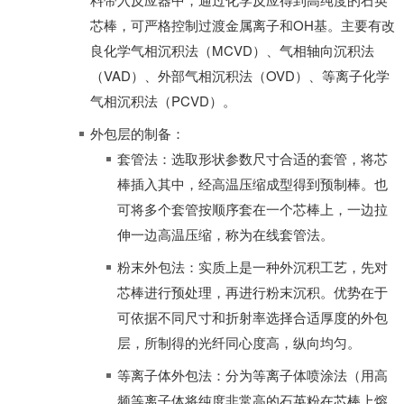
芯棒，可严格控制过渡金属离子和OH基。主要有改
良化学气相沉积法（MCVD）、气相轴向沉积法
（VAD）、外部气相沉积法（OVD）、等离子化学
气相沉积法（PCVD）。
外包层的制备：
套管法：选取形状参数尺寸合适的套管，将芯
棒插入其中，经高温压缩成型得到预制棒。也
可将多个套管按顺序套在一个芯棒上，一边拉
伸一边高温压缩，称为在线套管法。
粉末外包法：实质上是一种外沉积工艺，先对
芯棒进行预处理，再进行粉末沉积。优势在于
可依据不同尺寸和折射率选择合适厚度的外包
层，所制得的光纤同心度高，纵向均匀。
等离子体外包法：分为等离子体喷涂法（用高
频等离子体将纯度非常高的石英粉在芯棒上熔