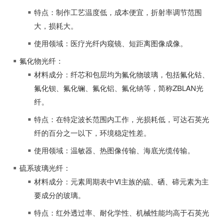
特点：制作工艺温度低，成本便宜，折射率调节范围
大，损耗大。
使用领域：医疗光纤内窥镜、短距离图像成像。
氟化物光纤：
材料成分：纤芯和包层均为氟化物玻璃，包括氟化钴、
氟化钡、氟化镧、氟化铝、氟化钠等，简称ZBLAN光
纤。
特点：在特定波长范围内工作，光损耗低，可达石英光
纤的百分之一以下，环境稳定性差。
使用领域：温敏器、热图像传输、海底光缆传输。
硫系玻璃光纤：
材料成分：元素周期表中Ⅵ主族的硫、硒、碲元素为主
要成分的玻璃。
特点：红外透过率、耐化学性、机械性能均高于石英光